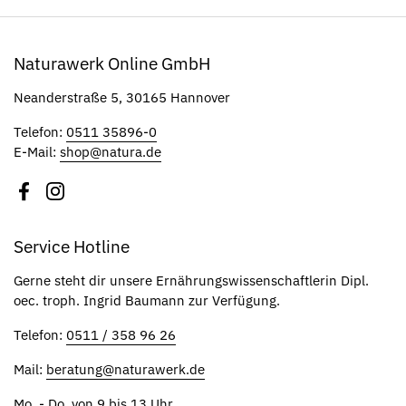
Naturawerk Online GmbH
Neanderstraße 5, 30165 Hannover
Telefon:
0511 35896-0
E-Mail:
shop@natura.de
Facebook
Instagram
Service Hotline
Gerne steht dir unsere Ernährungswissenschaftlerin Dipl.
oec. troph. Ingrid Baumann zur Verfügung.
Telefon:
0511 / 358 96 26
Mail:
beratung@naturawerk.de
Mo. - Do. von 9 bis 13 Uhr