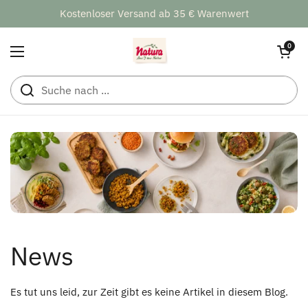
Zum Inhalt springen
Kostenloser Versand ab 35 € Warenwert
Warenkorb öff
0
Menü öffnen
News
Es tut uns leid, zur Zeit gibt es keine Artikel in diesem Blog.